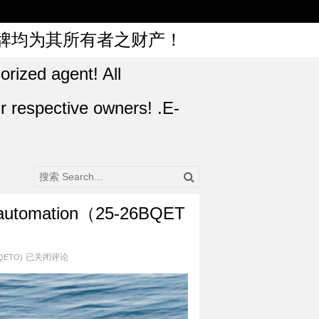
牌均为其所有者之财产！
orized agent! All
r respective owners! .E-
automation（25-26BQET
已关闭评论
BQETO)