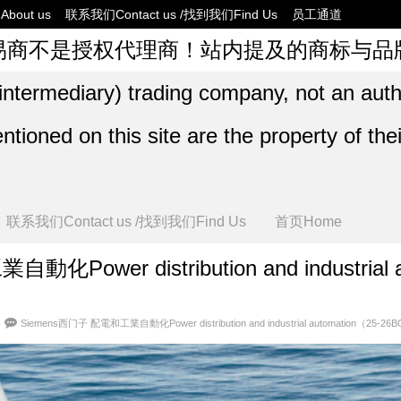
bout us
联系我们Contact us /找到我们Find Us
员工通道
易商不是授权代理商！站内提及的商标与品
intermediary) trading company, not an auth
ioned on this site are the property of thei
联系我们Contact us /找到我们Find Us
首页Home
Power distribution and industrial 
Siemens西门子 配電和工業自動化Power distribution and industrial automation（25-26