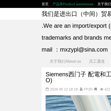
首页
产品库Product warehouse
关于我们A
我们是进出口（中间）贸
.We are an import/export (
trademarks and brands ment
mail ：mxzypl@sina.com
关于我们About us
员工通道
Siemens西门子 配電和工業自動化
O)
2026.05.12 18:18
FPJD
422